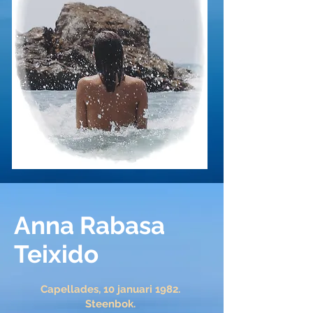
Anna Rabasa
Teixido
Capellades, 10 januari 1982.
Steenbok.