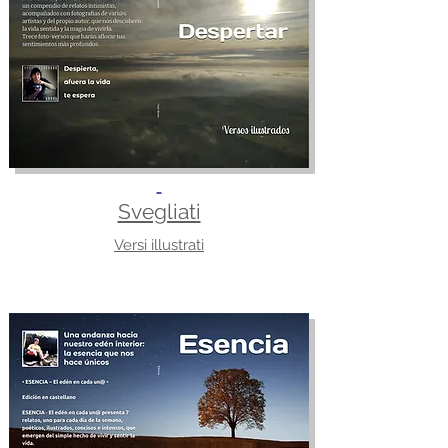
Svegliati
Versi illustrati