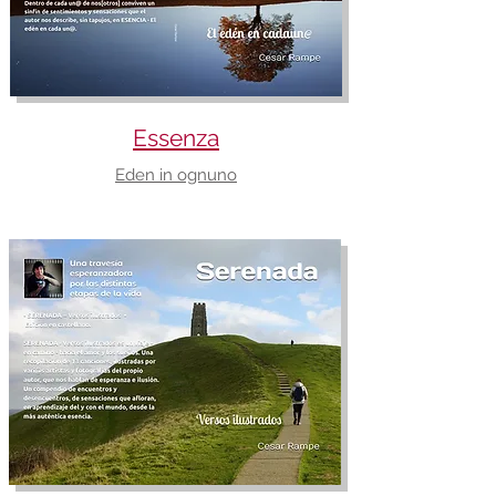
Essenza
Eden in ognuno