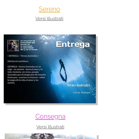
Sereno
Versi illustrati
Consegna
Versi illustrati