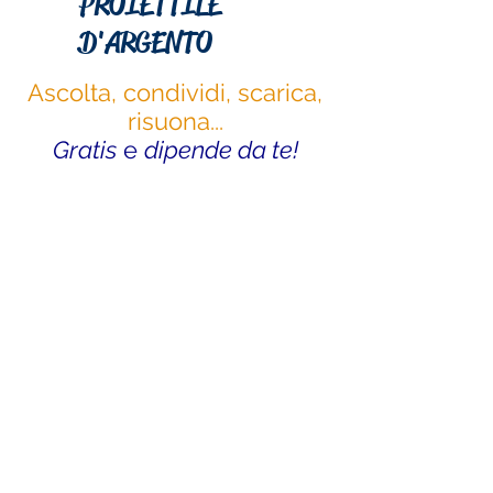
PROIETTILE
D'ARGENTO
Ascolta, condividi, scarica,
risuona...
Gratis
e
dipende da te!