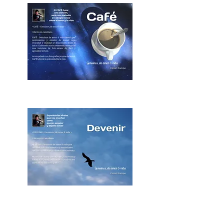
Genuino