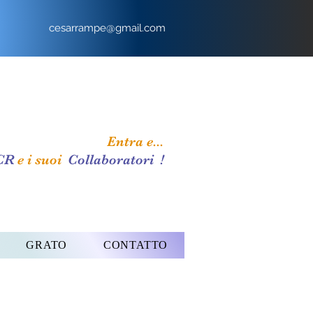
cesarrampe@gmail.com
Entra e...
CR
e i suoi
Collaboratori
!
GRATO
CONTATTO