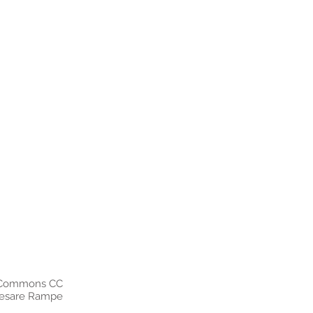
e Commons CC
Cesare Rampe