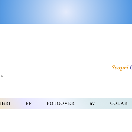
Scopri
ta
IBRI
EP
FOTOOVER
av
COLAB