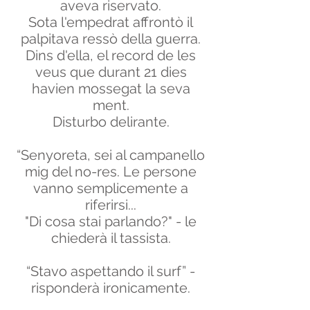
aveva riservato.
Sota l'empedrat affrontò il
palpitava ressò della guerra.
Dins d'ella, el record de les
veus que durant 21 dies
havien mossegat la seva
ment.
Disturbo delirante.
“Senyoreta, sei al campanello
mig del no-res. Le persone
vanno semplicemente a
riferirsi...
"Di cosa stai parlando?" - le
chiederà il tassista.
“Stavo aspettando il surf” -
risponderà ironicamente.