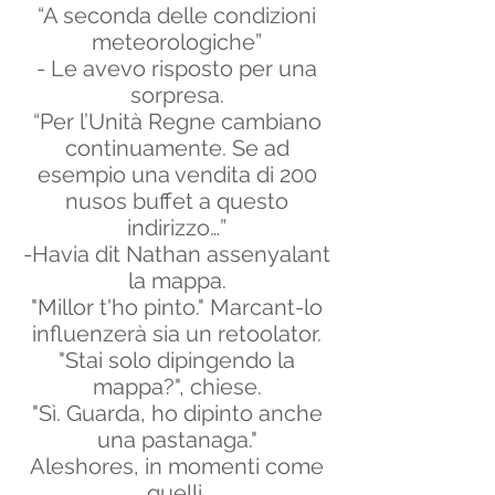
“A seconda delle condizioni
meteorologiche”
- Le avevo risposto per una
sorpresa.
“Per l’Unità Regne cambiano
continuamente. Se ad
esempio una vendita di 200
nusos buffet a questo
indirizzo…”
-Havia dit Nathan assenyalant
la mappa.
"Millor t'ho pinto." Marcant-lo
influenzerà sia un retoolator.
"Stai solo dipingendo la
mappa?", chiese.
"Sì. Guarda, ho dipinto anche
una pastanaga."
Aleshores, in momenti come
quelli,