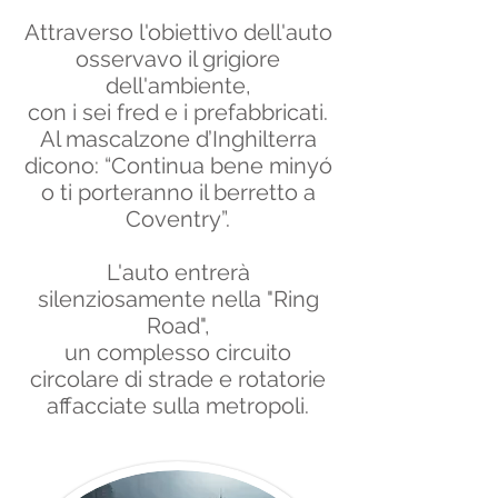
Attraverso l'obiettivo dell'auto
osservavo il grigiore
dell'ambiente,
con i sei fred e i prefabbricati.
Al mascalzone d’Inghilterra
dicono: “Continua bene minyó
o ti porteranno il berretto a
Coventry”.
L'auto entrerà
silenziosamente nella "Ring
Road",
un complesso circuito
circolare di strade e rotatorie
affacciate sulla metropoli.