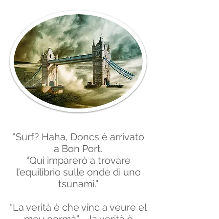
"Surf? Haha, Doncs è arrivato
a Bon Port.
“Qui imparerò a trovare
l’equilibrio sulle onde di uno
tsunami.”
“La verità è che vinc a veure el