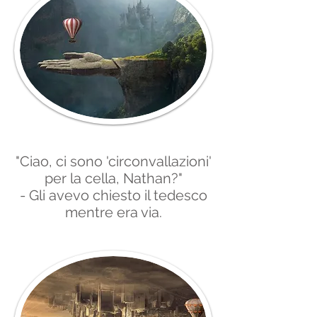
"Ciao, ci sono 'circonvallazioni'
per la cella, Nathan?"
- Gli avevo chiesto il tedesco
mentre era via.