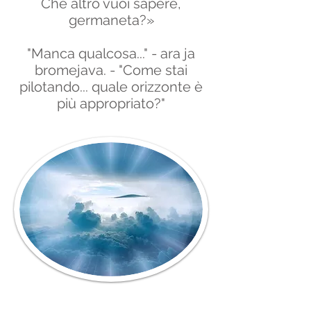
Che altro vuoi sapere,
germaneta?»
"Manca qualcosa..." - ara ja
bromejava. - "Come stai
pilotando... quale orizzonte è
più appropriato?"