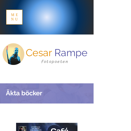
ME
NU
Cesar
Rampe
fotopoeten
Äkta böcker