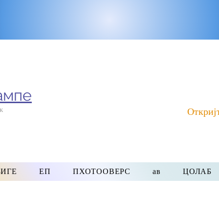
ампе
к
Откриј
ИГЕ
ЕП
ПХОТООВЕРС
ав
ЦОЛАБ