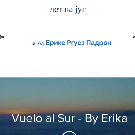
лет на југ
Ерике Ргуез Падрон
од
🎤
Vuelo al Sur - By Erika