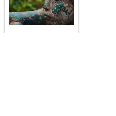
Decido ser uma estátua e
espero, observando.