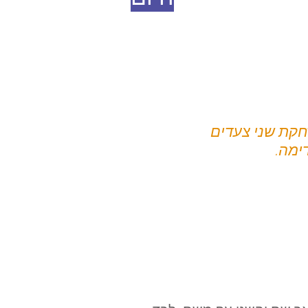
חקת שני צעדים
ימה.