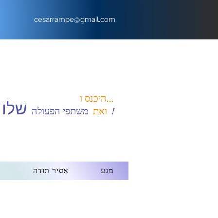
cesarrampe@gmail.com
היכנס ו...
שלו
!
ואת
משתפי הפעולה
מגע
אסיר תודה
B