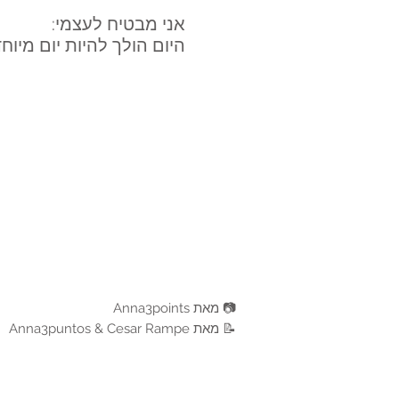
אני מבטיח לעצמי:
היום הולך להיות יום מיוחד
📷 מאת Anna3points
📝 מאת Anna3puntos & Cesar Rampe