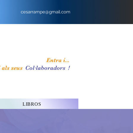
cesarrampe@gmail.com
Entra i...
 als seus
Col·laboradors
!
LIBROS