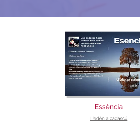
Essència
L'edèn a cadascú