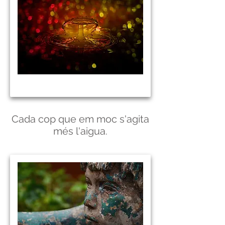
Cada cop que em moc s'agita
més l'aigua.