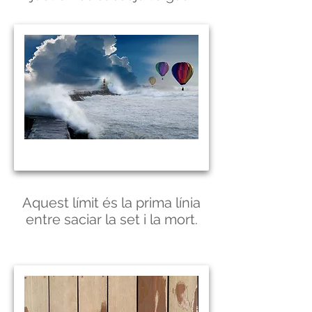
Aquest límit és la prima línia
entre saciar la set i la mort.