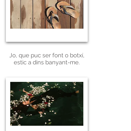
Jo, que puc ser font o botxí,
estic a dins banyant-me.