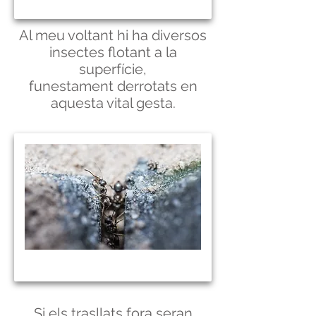
Al meu voltant hi ha diversos
insectes flotant a la
superfície,
funestament derrotats en
aquesta vital gesta.
Si els trasllats fora seran