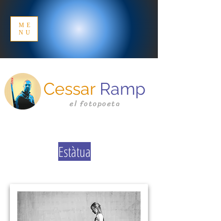
ME
NU
Cessar
Ramp
el fotopoeta
Estàtua