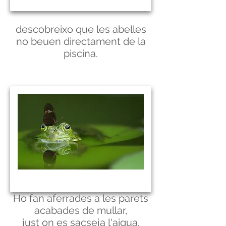
descobreixo que les abelles
no beuen directament de la
piscina.
Ho fan aferrades a les parets
acabades de mullar,
just on es sacseja l'aigua.